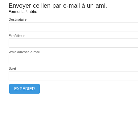
Envoyer ce lien par e-mail à un ami.
Fermer la fenêtre
Destinataire
Expéditeur
Votre adresse e-mail
Sujet
EXPÉDIER