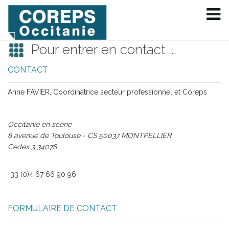
Pour entrer en contact ...
CONTACT
Anne FAVIER, Coordinatrice secteur professionnel et Coreps
Occitanie en scène
8 avenue de Toulouse - CS 50037
MONTPELLIER
Cedex 3
34078
+33 (0)4 67 66 90 96
FORMULAIRE DE CONTACT
ENVOYER UN E-MAIL. TOUS LES CHAMPS PRÉCÉDÉS D'UN * SONT