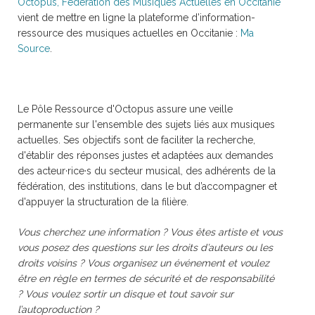
Octopus, Fédération des Musiques Actuelles en Occitanie
vient de mettre en ligne la plateforme d’information-
ressource des musiques actuelles en Occitanie :
Ma
Source
.
Le Pôle Ressource d'Octopus assure une veille
permanente sur l'ensemble des sujets liés aux musiques
actuelles. Ses objectifs sont de faciliter la recherche,
d'établir des réponses justes et adaptées aux demandes
des acteur·rice·s du secteur musical, des adhérents de la
fédération, des institutions, dans le but d’accompagner et
d'appuyer la structuration de la filière.
Vous cherchez une information ?
Vous êtes artiste et vous
vous posez des questions sur les droits d’auteurs ou les
droits voisins ?
Vous organisez un événement et voulez
être en règle en termes de sécurité et de responsabilité
?
Vous voulez sortir un disque et tout savoir sur
l’autoproduction ?