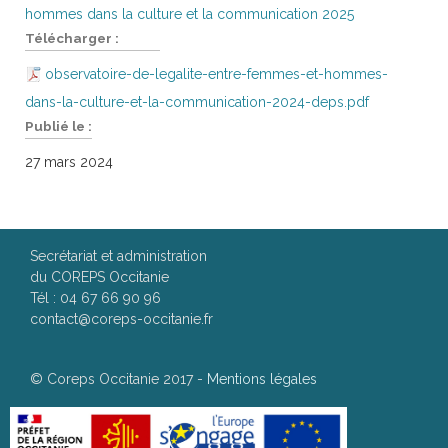
hommes dans la culture et la communication 2025
Télécharger :
observatoire-de-legalite-entre-femmes-et-hommes-
dans-la-culture-et-la-communication-2024-deps.pdf
Publié le :
27 mars 2024
Secrétariat et administration
du COREPS Occitanie
Tél : 04 67 66 90 96
contact@coreps-occitanie.fr
©
Coreps Occitanie 2017
-
Mentions légales