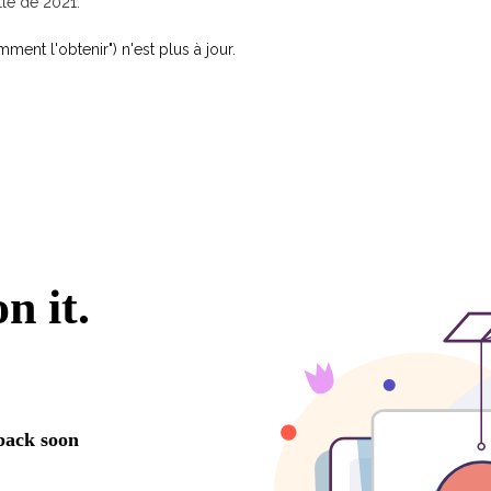
llé de 2021.
ent l'obtenir") n'est plus à jour.