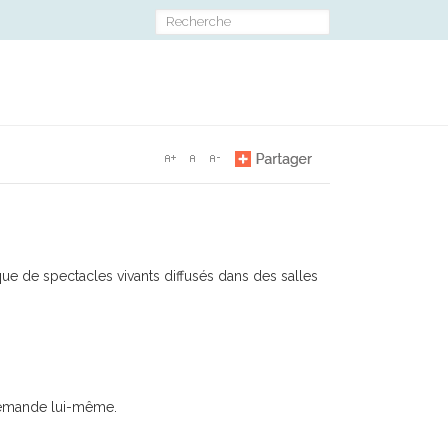
que de spectacles vivants diffusés dans des salles
 demande lui-même.