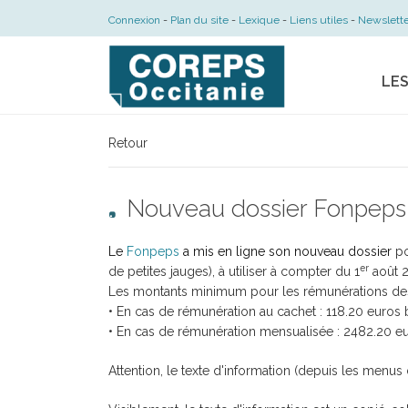
Connexion
Plan du site
Lexique
Liens utiles
Newslette
LE
Retour
Nouveau dossier Fonpeps
Le
Fonpeps
a mis en ligne son nouveau dossier
po
er
de petites jauges), à utiliser à compter du 1
août 2
Les montants minimum pour les rémunérations des in
• En cas de rémunération au cachet : 118.20 euros 
• En cas de rémunération mensualisée : 2482.20 eu
Attention, le texte d'information (depuis les menu