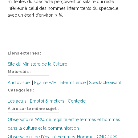
mittentes du spectacle perçoivent un salaire qui reste
inférieur à celui des hommes intermittents du spectacle,
avec un écart d’environ 3 %.
Liens externes :
Site du Ministère de la Culture
Mots-clés :
Audiovisuel
|
Égalité F/H
|
Intermittence
|
Spectacle vivant
Categories :
Les actus
|
Emploi & métiers
|
Contexte
À lire sur le même sujet :
Observatoire 2024 de l’égalité entre femmes et hommes
dans la culture et la communication
Observatoire de l'égalité Femmes-Hommes CNC 2025