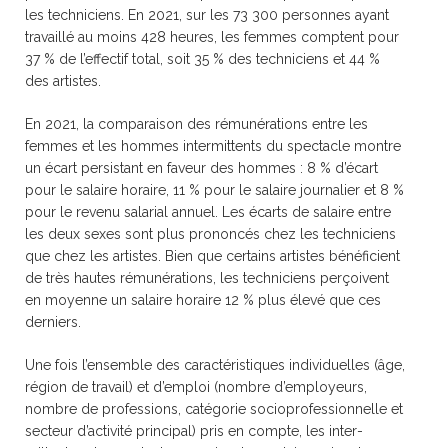
les techniciens. En 2021, sur les 73 300 personnes ayant
travaillé au moins 428 heures, les femmes comptent pour
37 % de l’effectif total, soit 35 % des techniciens et 44 %
des artistes.
En 2021, la comparaison des rémunérations entre les
femmes et les hommes intermittents du spec­tacle montre
un écart persistant en faveur des hommes : 8 % d’écart
pour le salaire horaire, 11 % pour le salaire journalier et 8 %
pour le revenu salarial annuel. Les écarts de salaire entre
les deux sexes sont plus prononcés chez les techni­ciens
que chez les artistes. Bien que certains artistes bénéficient
de très hautes rémunérations, les techniciens perçoivent
en moyenne un salaire horaire 12 % plus élevé que ces
derniers.
Une fois l’ensemble des caractéristiques indi­viduelles (âge,
région de travail) et d’emploi (nombre d’employeurs,
nombre de profes­sions, catégorie socioprofessionnelle et
secteur d’activité principal) pris en compte, les inter­