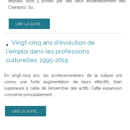
festivals dont 5 portés par des lieux essentiellement des
Cnarep(s). Su...
LIRE LA SUITE...
Vingt-cinq ans d'évolution de
l'emploi dans les professions
culturelles, 1995-2019
En vingt-cinq ans, les professionnel·le·s de la culture ont
connu une forte augmentation de leurs effectifs, bien
supérieure à celle de l’ensemble des actifs. Cette expansion
concerne principalement ...
LIRE LA SUITE...