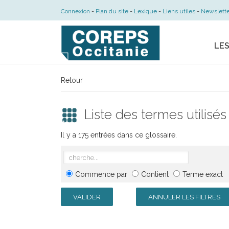
Connexion
Plan du site
Lexique
Liens utiles
Newslette
LE
Retour
Liste des termes utilisés
Il y a 175 entrées dans ce glossaire.
Commence par
Contient
Terme exact