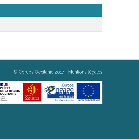
©
Coreps Occitanie 2017
-
Mentions légales