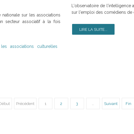
L'observatoire de l'intelligence
sur l'emploi des comédiens de
 nationale sur les associations
 secteur associatif à la fois
LIRE LA SUITE...
es associations culturelles
Début
Précédent
1
2
3
…
Suivant
Fin