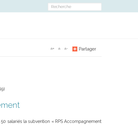
69)
ement
de 50 salariés la subvention « RPS Accompagnement