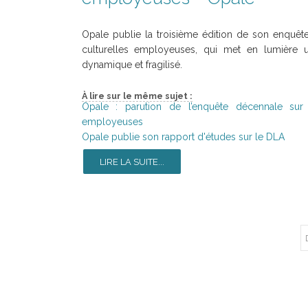
Opale publie la troisième édition de son enquête
culturelles employeuses, qui met en lumière un
dynamique et fragilisé.
À lire sur le même sujet :
Opale : parution de l’enquête décennale sur l
employeuses
Opale publie son rapport d'études sur le DLA
LIRE LA SUITE...