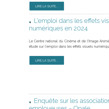
LIRE LA SUITE...
L'emploi dans les effets vi
numériques en 2024
Le Centre national du Cinéma et de l'Image Animé
étude sur l'emploi dans les effets visuels numériq
LIRE LA SUITE...
Enquête sur les association
employeuses - Opale